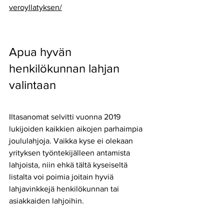
veroyllatyksen/
Apua hyvän 
henkilökunnan lahjan 
valintaan
Iltasanomat selvitti vuonna 2019 
lukijoiden kaikkien aikojen parhaimpia 
joululahjoja. Vaikka kyse ei olekaan 
yrityksen työntekijälleen antamista 
lahjoista, niin ehkä tältä kyseiseltä 
listalta voi poimia joitain hyviä 
lahjavinkkejä henkilökunnan tai 
asiakkaiden lahjoihin. 