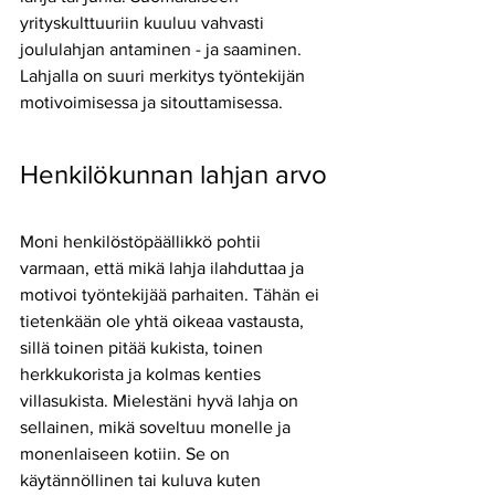
yrityskulttuuriin kuuluu vahvasti 
joululahjan antaminen - ja saaminen. 
Lahjalla on suuri merkitys työntekijän 
motivoimisessa ja sitouttamisessa.
Henkilökunnan lahjan arvo
Moni henkilöstöpäällikkö pohtii 
varmaan, että mikä lahja ilahduttaa ja 
motivoi työntekijää parhaiten. Tähän ei 
tietenkään ole yhtä oikeaa vastausta, 
sillä toinen pitää kukista, toinen 
herkkukorista ja kolmas kenties 
villasukista. Mielestäni hyvä lahja on 
sellainen, mikä soveltuu monelle ja 
monenlaiseen kotiin. Se on 
käytännöllinen tai kuluva kuten 