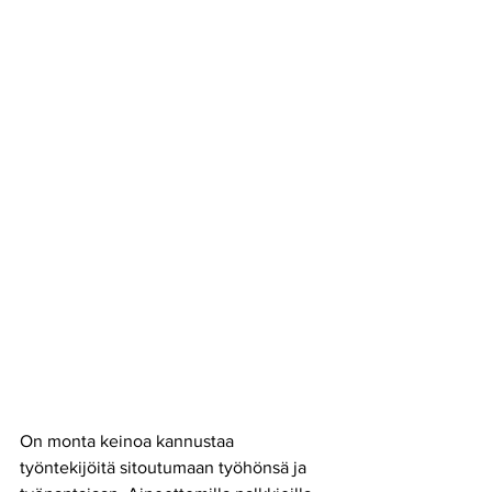
On monta keinoa kannustaa 
työntekijöitä sitoutumaan työhönsä ja 