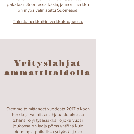
pakataan Suomessa käsin, ja moni herkku
on myös valmistettu Suomessa.
Tutustu herkkuihin verkkokaupassa.
Yrityslahjat
ammattitaidolla
Olemme toimittaneet vuodesta 2017 alkaen
herkkuja valmiissa lahjapakkauksissa
tuhansille yritysasiakkaille joka vuosi;
joukossa on isoja pörssiyhtiöitä kuin
pienempiä paikallisia yrityksiä, jotka