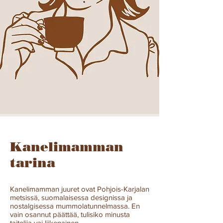
Kanelimamman
tarina
Kanelimamman juuret ovat Pohjois-Karjalan
metsissä, suomalaisessa designissa ja
nostalgisessa mummolatunnelmassa. En
vain osannut päättää, tulisiko minusta
taitelija vai liikenainen.