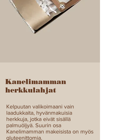
Kanelimamman
herkkulahjat
Kelpuutan valikoimaani vain
laadukkaita, hyvänmakuisia
herkkuja, jotka eivät sisällä
palmuöljyä. Suurin osa
Kanelimamman makeisista on myös
gluteenittomia.