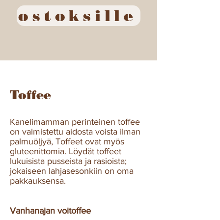
ostoksille
Toffee
Kanelimamman perinteinen toffee
on valmistettu aidosta voista ilman
palmuöljyä, Toffeet ovat myös
gluteenittomia. Löydät toffeet
lukuisista pusseista ja rasioista;
jokaiseen lahjasesonkiin on oma
pakkauksensa.
Vanhanajan voitoffee