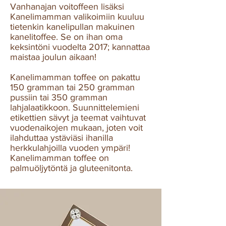
Vanhanajan voitoffeen lisäksi
Kanelimamman valikoimiin kuuluu
tietenkin kanelipullan makuinen
kanelitoffee. Se on ihan oma
keksintöni vuodelta 2017; kannattaa
maistaa joulun aikaan!
Kanelimamman toffee on pakattu
150 gramman tai 250 gramman
pussiin tai 350 gramman
lahjalaatikkoon. Suunnittelemieni
etikettien sävyt ja teemat vaihtuvat
vuodenaikojen mukaan, joten voit
ilahduttaa ystäviäsi ihanilla
herkkulahjoilla vuoden ympäri!
Kanelimamman toffee on
palmuöljytöntä ja gluteenitonta.