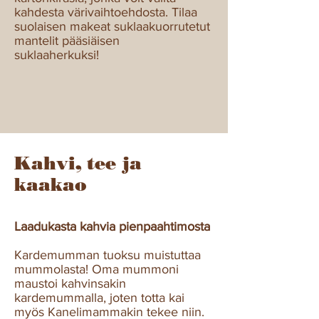
kahdesta värivaihtoehdosta. Tilaa
suolaisen makeat suklaakuorrutetut
mantelit pääsiäisen
suklaaherkuksi!
Kahvi, tee ja
kaakao
Laadukasta kahvia pienpaahtimosta
Kardemumman tuoksu muistuttaa
mummolasta! Oma mummoni
maustoi kahvinsakin
kardemummalla, joten totta kai
myös Kanelimammakin tekee niin.