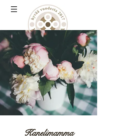
Kanelimamma