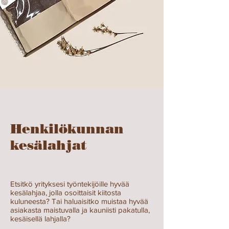
Henkilökunnan
kesälahjat
Etsitkö yrityksesi työntekijöille hyvää
kesälahjaa, jolla osoittaisit kiitosta
kuluneesta? Tai haluaisitko muistaa hyvää
asiakasta maistuvalla ja kauniisti pakatulla,
kesäisellä lahjalla?