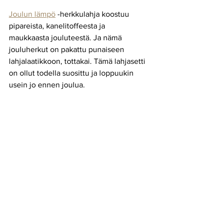
Joulun lämpö
 -herkkulahja koostuu 
pipareista, kanelitoffeesta ja 
maukkaasta jouluteestä. Ja nämä 
jouluherkut on pakattu punaiseen 
lahjalaatikkoon, tottakai. Tämä lahjasetti 
on ollut todella suosittu ja loppuukin 
usein jo ennen joulua.