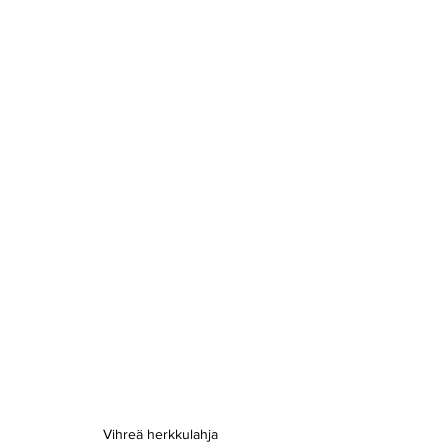
Vihreä herkkulahja