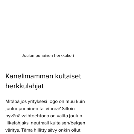
Joulun punainen herkkukori
Kanelimamman kultaiset 
herkkulahjat
Mitäpä jos yrityksesi logo on muu kuin 
joulunpunainen tai vihreä? Silloin 
hyvänä vaihtoehtona on valita joulun 
liikelahjaksi neutraali kultaisen/beigen 
väritys. Tämä hillitty sävy onkin ollut 