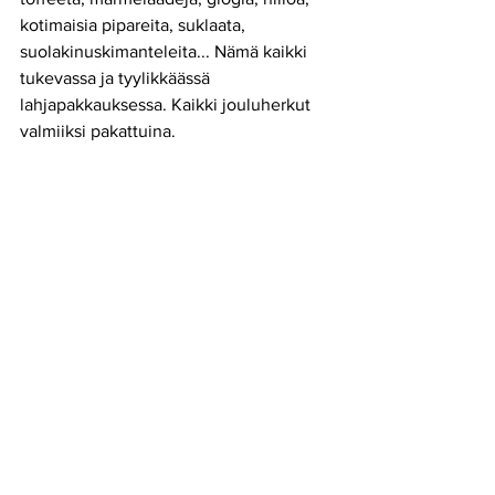
kotimaisia pipareita, suklaata, 
suolakinuskimanteleita... Nämä kaikki 
tukevassa ja tyylikkäässä 
lahjapakkauksessa. Kaikki jouluherkut 
valmiiksi pakattuina.