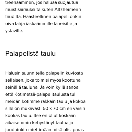
treenaaminen, jos haluaa suojautua 
muistisairauksilta kuten Altzheimerin 
taudilta. Haasteellinen palapeli onkin 
oiva lahja iäkkäämmille läheisille ja 
ystäville.
Palapelistä taulu
Halusin suunnitella palapelin kuviosta 
sellaisen, joka toimisi myös koottuna 
seinällä tauluna. Ja voin kyllä sanoa, 
että Kotimetsä-palapelitaulusta tuli 
meidän kotimme rakkain taulu ja kokoa 
sillä on mukavasti 50 x 70 cm eli varsin 
kookas taulu. Itse en ollut koskaan 
aikaisemmin kehystänyt taulua ja 
jouduinkin miettimään mikä olisi paras 