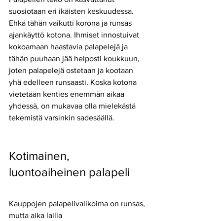
suosiotaan eri ikäisten keskuudessa. 
Ehkä tähän vaikutti korona ja runsas 
ajankäyttö kotona. Ihmiset innostuivat 
kokoamaan haastavia palapelejä ja 
tähän puuhaan jää helposti koukkuun, 
joten palapelejä ostetaan ja kootaan 
yhä edelleen runsaasti. Koska kotona 
vietetään kenties enemmän aikaa 
yhdessä, on mukavaa olla mielekästä 
tekemistä varsinkin sadesäällä.
Kotimainen, 
luontoaiheinen palapeli
Kauppojen palapelivalikoima on runsas, 
mutta aika lailla 