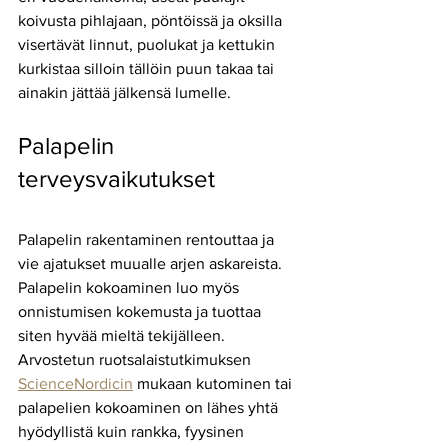
koivusta pihlajaan, pöntöissä ja oksilla 
visertävät linnut, puolukat ja kettukin 
kurkistaa silloin tällöin puun takaa tai 
ainakin jättää jälkensä lumelle.
Palapelin 
terveysvaikutukset
Palapelin rakentaminen rentouttaa ja 
vie ajatukset muualle arjen askareista. 
Palapelin kokoaminen luo myös 
onnistumisen kokemusta ja tuottaa 
siten hyvää mieltä tekijälleen. 
Arvostetun ruotsalaistutkimuksen 
ScienceNordicin
 mukaan kutominen tai 
palapelien kokoaminen on lähes yhtä 
hyödyllistä kuin rankka, fyysinen 