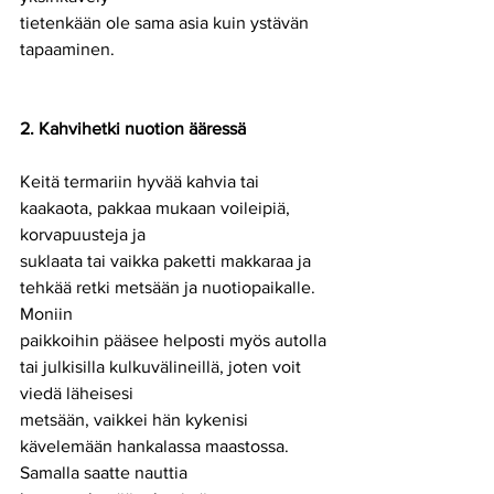
tietenkään ole sama asia kuin ystävän 
tapaaminen.
2. Kahvihetki nuotion ääressä
Keitä termariin hyvää kahvia tai 
kaakaota, pakkaa mukaan voileipiä, 
korvapuusteja ja
suklaata tai vaikka paketti makkaraa ja 
tehkää retki metsään ja nuotiopaikalle. 
Moniin
paikkoihin pääsee helposti myös autolla 
tai julkisilla kulkuvälineillä, joten voit 
viedä läheisesi
metsään, vaikkei hän kykenisi 
kävelemään hankalassa maastossa. 
Samalla saatte nauttia