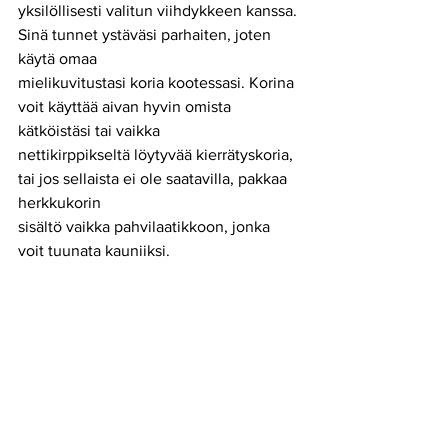
yksilöllisesti valitun viihdykkeen kanssa. 
Sinä tunnet ystäväsi parhaiten, joten 
käytä omaa
mielikuvitustasi koria kootessasi. Korina 
voit käyttää aivan hyvin omista 
kätköistäsi tai vaikka
nettikirppikseltä löytyvää kierrätyskoria, 
tai jos sellaista ei ole saatavilla, pakkaa 
herkkukorin
sisältö vaikka pahvilaatikkoon, jonka 
voit tuunata kauniiksi.