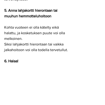
5. Anna lahjakortti hierontaan tai 
muuhun hemmotteluhoitoon
Kohta vuoteen ei olla kätelty eikä 
halattu, ja kosketuksen puute voi olla 
melkoinen.
Siksi lahjakortti hierontaan tai vaikka 
jalkahoitoon voi olla todella tervetullut.
6. Halaa!