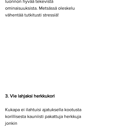
luonnon hyvää tekevistä 
ominaisuuksista. Metsässä oleskelu 
vähentää tutkitusti stressiä!
3. Vie lahjaksi herkkukori
Kukapa ei ilahtuisi ajatuksella kootusta 
korillisesta kauniisti pakattuja herkkuja 
jonkin