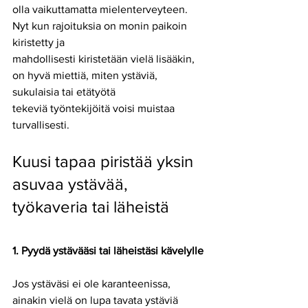
olla vaikuttamatta mielenterveyteen. 
Nyt kun rajoituksia on monin paikoin 
kiristetty ja
mahdollisesti kiristetään vielä lisääkin, 
on hyvä miettiä, miten ystäviä, 
sukulaisia tai etätyötä
tekeviä työntekijöitä voisi muistaa 
turvallisesti.
Kuusi tapaa piristää yksin 
asuvaa ystävää, 
työkaveria tai läheistä
1. Pyydä ystävääsi tai läheistäsi kävelylle
Jos ystäväsi ei ole karanteenissa, 
ainakin vielä on lupa tavata ystäviä 