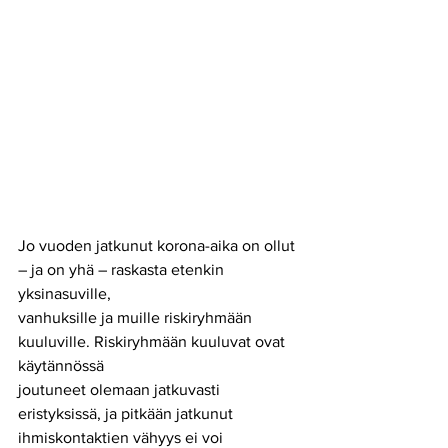
Jo vuoden jatkunut korona-aika on ollut 
– ja on yhä – raskasta etenkin 
yksinasuville,
vanhuksille ja muille riskiryhmään 
kuuluville. Riskiryhmään kuuluvat ovat 
käytännössä
joutuneet olemaan jatkuvasti 
eristyksissä, ja pitkään jatkunut 
ihmiskontaktien vähyys ei voi