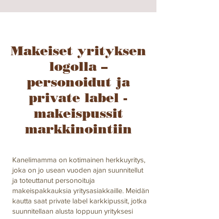
Makeiset yrityksen
logolla –
personoidut ja
private label -
makeispussit
markkinointiin
Kanelimamma on kotimainen herkkuyritys,
joka on jo usean vuoden ajan suunnitellut
ja toteuttanut personoituja
makeispakkauksia yritysasiakkaille. Meidän
kautta saat private label karkkipussit, jotka
suunnitellaan alusta loppuun yrityksesi