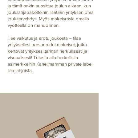
ja tämä onkin suosittua joulun aikaan, kun
joululahjapaketteihin lisätään yrityksen oma
joulutervehdys. Myös makeisrasia omalla
vyötteellä on mahdollinen.
Tee vaikutus ja erotu joukosta – tilaa
yrityksellesi personoidut makeiset, jotka
kertovat yrityksesi tarinan herkullisesti ja
visuaalisesti! Tutustu alla herkullisiin
esimerkkeihin Kanelimamman private label
liikelahjoista.