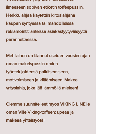
ilmeeseen sopivan etiketin toffeepussiin.
Herkkulahjaa käytettiin kiitoslahjana
kaupan syntyessä tai mahdollisissa
reklamointitilanteissa asiakastyytyväisyyttä
parannettaessa.
Mehiläinen on tilannut useiden vuosien ajan
oman makeispussin omien
työntekijöidensä palkitsemiseen,
motivoimiseen ja kiittämiseen. Makea
yrityslahja, joka jää lämmöllä mieleen!
Olemme suunnitelleet myös VIKING LINElle
oman Ville Viking-toffeen; upeaa ja
makeaa yhteistyötä!