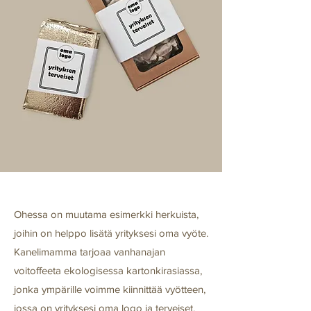
Ohessa on muutama esimerkki herkuista,
joihin on helppo lisätä yrityksesi oma vyöte.
Kanelimamma tarjoaa vanhanajan
voitoffeeta ekologisessa kartonkirasiassa,
jonka ympärille voimme kiinnittää vyötteen,
jossa on yrityksesi oma logo ja terveiset.