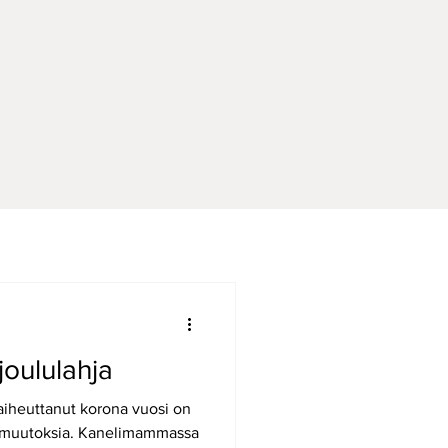
joululahja
aiheuttanut korona vuosi on
 muutoksia. Kanelimammassa