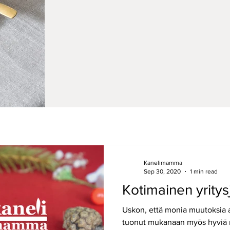
Kanelimamma
Sep 30, 2020
1 min read
Kotimainen yritys
Uskon, että monia muutoksia 
tuonut mukanaan myös hyviä